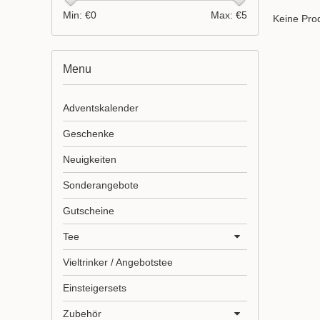
Min: €
0
Max: €
5
Keine Prod
Menu
Adventskalender
Geschenke
Neuigkeiten
Sonderangebote
Gutscheine
Tee
Vieltrinker / Angebotstee
Einsteigersets
Zubehör