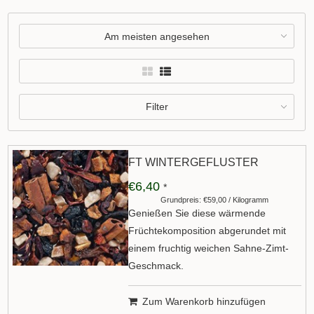
Am meisten angesehen
Filter
FT WINTERGEFLÜSTER
€6,40
*
Grundpreis: €59,00 / Kilogramm
Genießen Sie diese wärmende
Früchtekomposition abgerundet mit
einem fruchtig weichen Sahne-Zimt-
Geschmack.
Zum Warenkorb hinzufügen