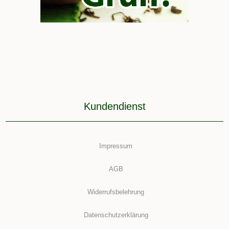
Kundendienst
Impressum
AGB
Widerrufsbelehrung
Datenschutzerklärung