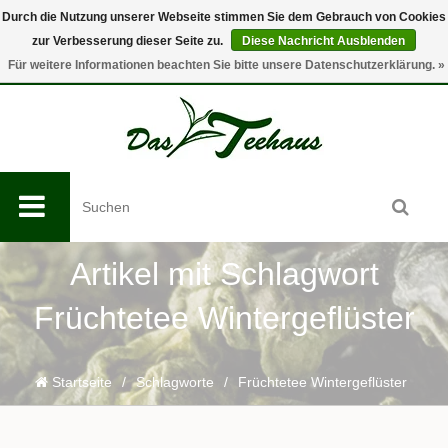
Durch die Nutzung unserer Webseite stimmen Sie dem Gebrauch von Cookies
zur Verbesserung dieser Seite zu.
Diese Nachricht Ausblenden
0
Für weitere Informationen beachten Sie bitte unsere Datenschutzerklärung. »
Artikel mit Schlagwort
Früchtetee Wintergeflüster
Startseite
/
Schlagworte
/
Früchtetee Wintergeflüster