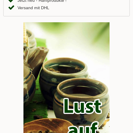
Jetzt neu - Hanfprodukte !
Versand mit DHL