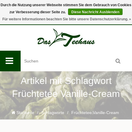
Durch die Nutzung unserer Webseite stimmen Sie dem Gebrauch von Cookies
zur Verbesserung dieser Seite zu.
Diese Nachricht Ausblenden
0
Für weitere Informationen beachten Sie bitte unsere Datenschutzerklärung. »
Artikel mit Schlagwort
Früchtetee Vanille-Cream
Startseite
/
Schlagworte
/
Früchtetee Vanille-Cream