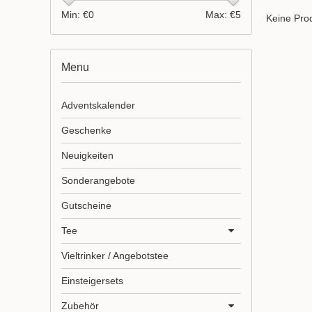
Min: €
0
Max: €
5
Keine Prod
Menu
Adventskalender
Geschenke
Neuigkeiten
Sonderangebote
Gutscheine
Tee
Vieltrinker / Angebotstee
Einsteigersets
Zubehör