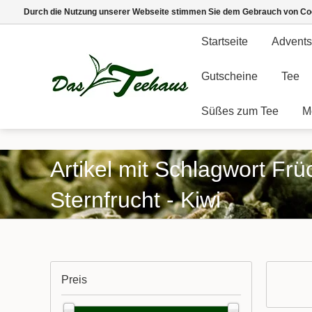
Durch die Nutzung unserer Webseite stimmen Sie dem Gebrauch von Coo
Startseite
Advents
Gutscheine
Tee
Süßes zum Tee
M
Artikel mit Schlagwort Frü
Sternfrucht - Kiwi
Preis