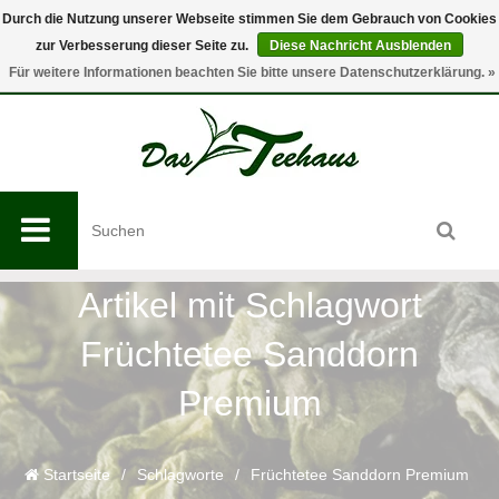
Durch die Nutzung unserer Webseite stimmen Sie dem Gebrauch von Cookies
zur Verbesserung dieser Seite zu.
Diese Nachricht Ausblenden
0
Für weitere Informationen beachten Sie bitte unsere Datenschutzerklärung. »
Artikel mit Schlagwort
Früchtetee Sanddorn
Premium
Startseite
/
Schlagworte
/
Früchtetee Sanddorn Premium