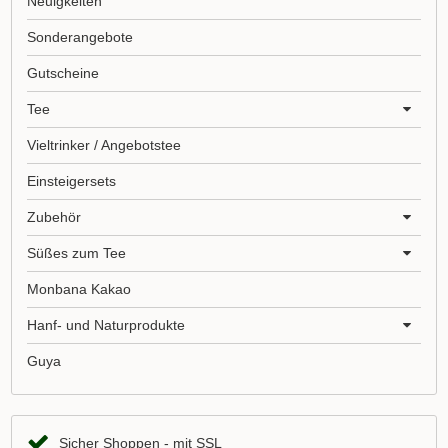
Neuigkeiten
Sonderangebote
Gutscheine
Tee
Vieltrinker / Angebotstee
Einsteigersets
Zubehör
Süßes zum Tee
Monbana Kakao
Hanf- und Naturprodukte
Guya
Sicher Shoppen - mit SSL