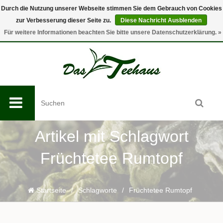
Durch die Nutzung unserer Webseite stimmen Sie dem Gebrauch von Cookies
zur Verbesserung dieser Seite zu.
Diese Nachricht Ausblenden
0
Für weitere Informationen beachten Sie bitte unsere Datenschutzerklärung. »
Artikel mit Schlagwort
Früchtetee Rumtopf
Startseite
/
Schlagworte
/
Früchtetee Rumtopf