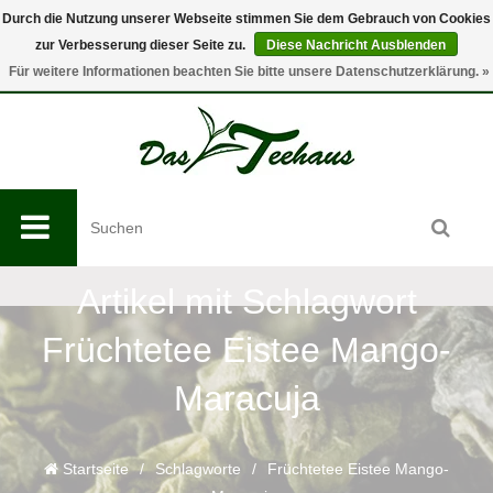
Durch die Nutzung unserer Webseite stimmen Sie dem Gebrauch von Cookies
zur Verbesserung dieser Seite zu.
Diese Nachricht Ausblenden
0
Für weitere Informationen beachten Sie bitte unsere Datenschutzerklärung. »
Artikel mit Schlagwort
Früchtetee Eistee Mango-
Maracuja
Startseite
/
Schlagworte
/
Früchtetee Eistee Mango-