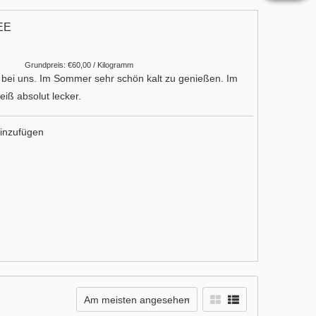
EE
Grundpreis: €60,00 / Kilogramm
 bei uns. Im Sommer sehr schön kalt zu genießen. Im
iß absolut lecker.
inzufügen
Am meisten angesehen