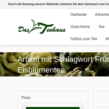
Durch die Nutzung unserer Webseite stimmen Sie dem Gebrauch von Coo
Startseite
Advents
Gutscheine
Tee
Süßes zum Tee
M
Artikel mit Schlagwort Frü
Eisblumentee
Preis