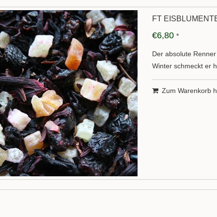
FT EISBLUMENT
€6,80
*
Der absolute Renner
Winter schmeckt er he
Zum Warenkorb h