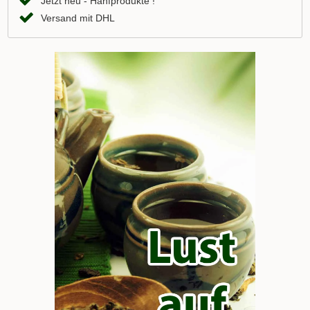
Jetzt neu - Hanfprodukte !
Versand mit DHL