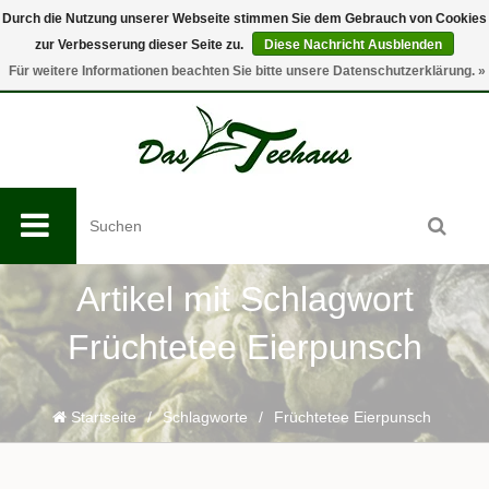
Durch die Nutzung unserer Webseite stimmen Sie dem Gebrauch von Cookies
zur Verbesserung dieser Seite zu.
Diese Nachricht Ausblenden
0
Für weitere Informationen beachten Sie bitte unsere Datenschutzerklärung. »
Artikel mit Schlagwort
Früchtetee Eierpunsch
Startseite
/
Schlagworte
/
Früchtetee Eierpunsch