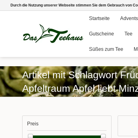
Durch die Nutzung unserer Webseite stimmen Sie dem Gebrauch von Coo
Startseite
Advents
Gutscheine
Tee
Süßes zum Tee
M
Artikel mit Schlagwort Frü
Apfeltraum Apfel liebt Min
Preis