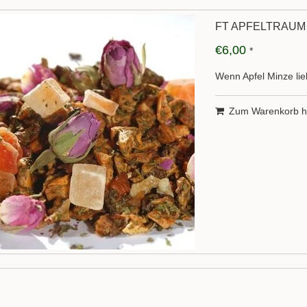
FT APFELTRAUM 
€6,00
*
Wenn Apfel Minze li
Zum Warenkorb h