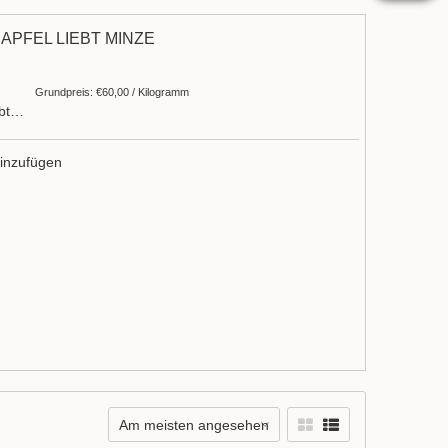
APFEL LIEBT MINZE
Grundpreis: €60,00 / Kilogramm
ebt…
inzufügen
Am meisten angesehen