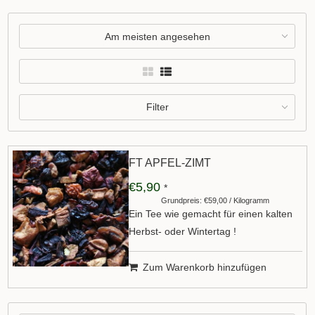
Am meisten angesehen
Filter
FT APFEL-ZIMT
€5,90
*
Grundpreis: €59,00 / Kilogramm
Ein Tee wie gemacht für einen kalten
Herbst- oder Wintertag !
Zum Warenkorb hinzufügen