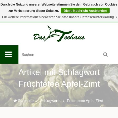
Durch die Nutzung unserer Webseite stimmen Sie dem Gebrauch von Cookies
zur Verbesserung dieser Seite zu.
Diese Nachricht Ausblenden
0
Für weitere Informationen beachten Sie bitte unsere Datenschutzerklärung. »
Artikel mit Schlagwort
Früchtetee Apfel-Zimt
Startseite
/
Schlagworte
/
Früchtetee Apfel-Zimt