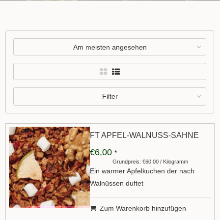
Am meisten angesehen
Filter
FT APFEL-WALNUSS-SAHNE
€6,00
*
Grundpreis: €60,00 / Kilogramm
Ein warmer Apfelkuchen der nach
Walnüssen duftet
Zum Warenkorb hinzufügen