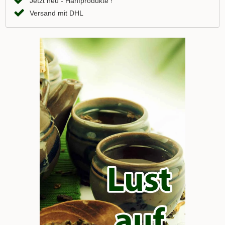
Jetzt neu - Hanfprodukte !
Versand mit DHL