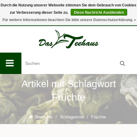
Durch die Nutzung unserer Webseite stimmen Sie dem Gebrauch von Cookies
zur Verbesserung dieser Seite zu.
Diese Nachricht Ausblenden
0
Für weitere Informationen beachten Sie bitte unsere Datenschutzerklärung. »
Artikel mit Schlagwort
Früchte
Startseite
/
Schlagworte
/
Früchte