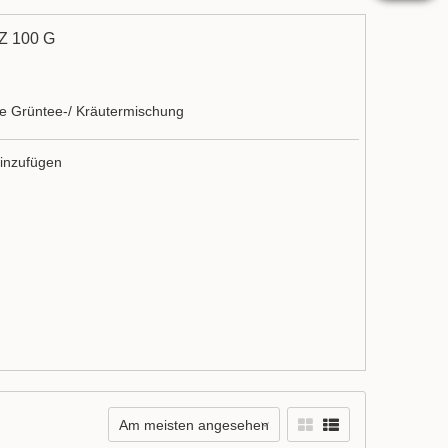
 100 G
rte Grüntee-/ Kräutermischung
inzufügen
Am meisten angesehen