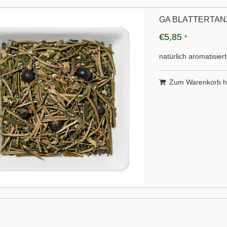
GA BLÄTTERTANZ
€5,85
*
natürlich aromatisie
Zum Warenkorb h