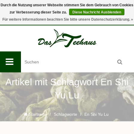
Durch die Nutzung unserer Webseite stimmen Sie dem Gebrauch von Cookies
zur Verbesserung dieser Seite zu.
Diese Nachricht Ausblenden
0
Für weitere Informationen beachten Sie bitte unsere Datenschutzerklärung. »
Artikel mit Schlagwort En Shi
Yu Lu
Startseite
/
Schlagworte
/
En Shi Yu Lu