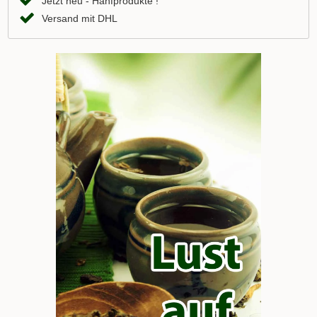
Jetzt neu - Hanfprodukte !
Versand mit DHL