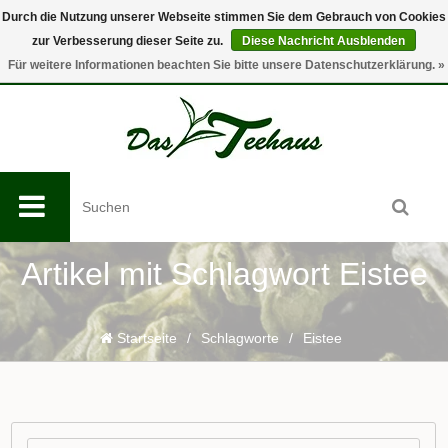
Durch die Nutzung unserer Webseite stimmen Sie dem Gebrauch von Cookies
zur Verbesserung dieser Seite zu.
Diese Nachricht Ausblenden
0
Für weitere Informationen beachten Sie bitte unsere Datenschutzerklärung. »
Artikel mit Schlagwort Eistee
Startseite
/
Schlagworte
/
Eistee