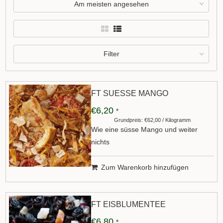
Am meisten angesehen
Filter
FT SUESSE MANGO
€6,20
*
Grundpreis: €62,00 / Kilogramm
Wie eine süsse Mango und weiter
nichts
Zum Warenkorb hinzufügen
FT EISBLUMENTEE
€6,80
*