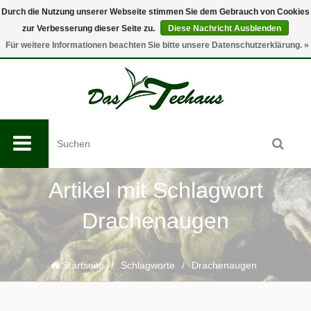
Durch die Nutzung unserer Webseite stimmen Sie dem Gebrauch von Cookies
zur Verbesserung dieser Seite zu.
Diese Nachricht Ausblenden
0
Für weitere Informationen beachten Sie bitte unsere Datenschutzerklärung. »
Artikel mit Schlagwort
Drachenaugen
Startseite
/
Schlagworte
/
Drachenaugen