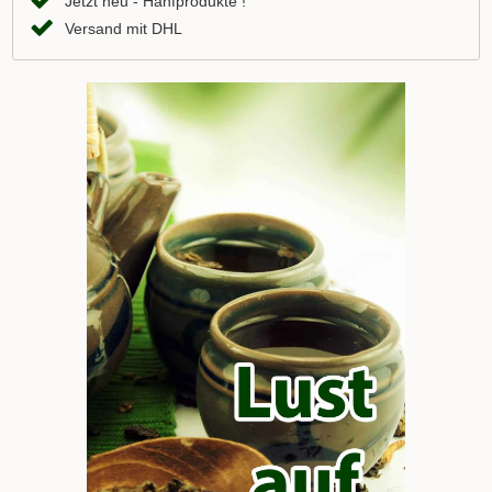
Jetzt neu - Hanfprodukte !
Versand mit DHL