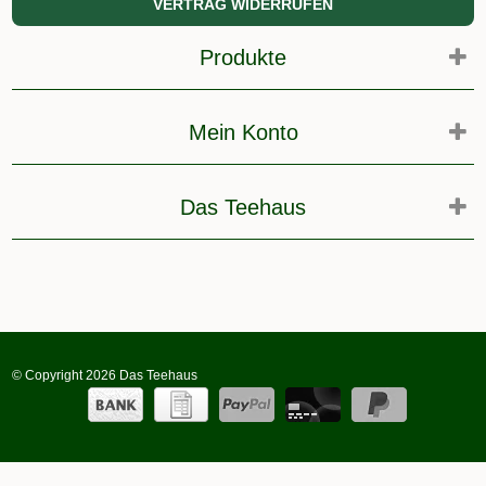
VERTRAG WIDERRUFEN
Produkte
Mein Konto
Das Teehaus
© Copyright 2026 Das Teehaus