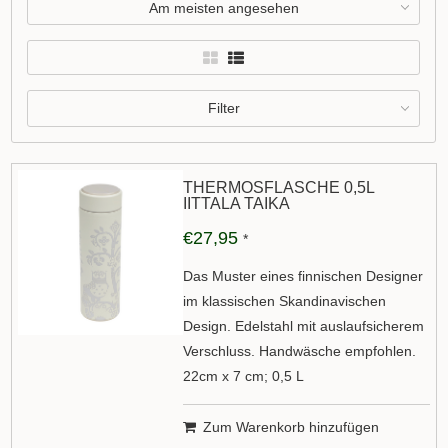
Am meisten angesehen
Filter
THERMOSFLASCHE 0,5L
IITTALA TAIKA
€27,95
*
Das Muster eines finnischen Designer
im klassischen Skandinavischen
Design. Edelstahl mit auslaufsicherem
Verschluss. Handwäsche empfohlen.
22cm x 7 cm; 0,5 L
Zum Warenkorb hinzufügen