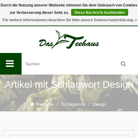
Durch die Nutzung unserer Webseite stimmen Sie dem Gebrauch von Cookies
zur Verbesserung dieser Seite zu.
Diese Nachricht Ausblenden
0
Für weitere Informationen beachten Sie bitte unsere Datenschutzerklärung. »
Artikel mit Schlagwort Design
Startseite
/
Schlagworte
/
Design