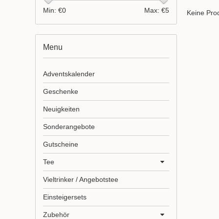
Min: €
0
Max: €
5
Keine Prod
Menu
Adventskalender
Geschenke
Neuigkeiten
Sonderangebote
Gutscheine
Tee
Vieltrinker / Angebotstee
Einsteigersets
Zubehör