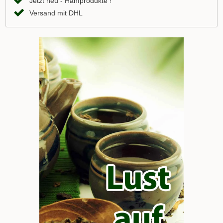
Jetzt neu - Hanfprodukte !
Versand mit DHL