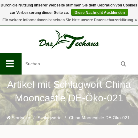
Durch die Nutzung unserer Webseite stimmen Sie dem Gebrauch von Cookies
zur Verbesserung dieser Seite zu.
Diese Nachricht Ausblenden
0
Für weitere Informationen beachten Sie bitte unsere Datenschutzerklärung. »
Artikel mit Schlagwort China
Mooncastle DE-Öko-021
Startseite
/
Schlagworte
/
China Mooncastle DE-Öko-021