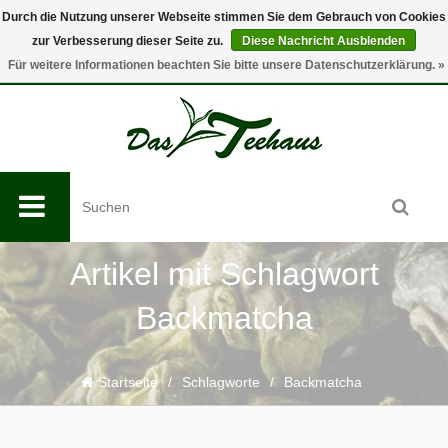
Durch die Nutzung unserer Webseite stimmen Sie dem Gebrauch von Cookies
zur Verbesserung dieser Seite zu.
Diese Nachricht Ausblenden
0
Für weitere Informationen beachten Sie bitte unsere Datenschutzerklärung. »
Artikel mit Schlagwort
Backmatcha
Startseite
/
Schlagworte
/
Backmatcha