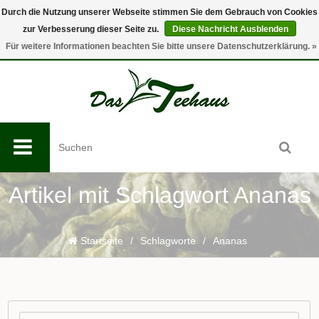
Durch die Nutzung unserer Webseite stimmen Sie dem Gebrauch von Cookies
zur Verbesserung dieser Seite zu.
Diese Nachricht Ausblenden
0
Für weitere Informationen beachten Sie bitte unsere Datenschutzerklärung. »
Artikel mit Schlagwort Ananas
Startseite
/
Schlagworte
/
Ananas