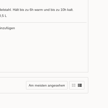
lstahl. Hält bis zu 6h warm und bis zu 10h kalt.
,5 L
inzufügen
Am meisten angesehen