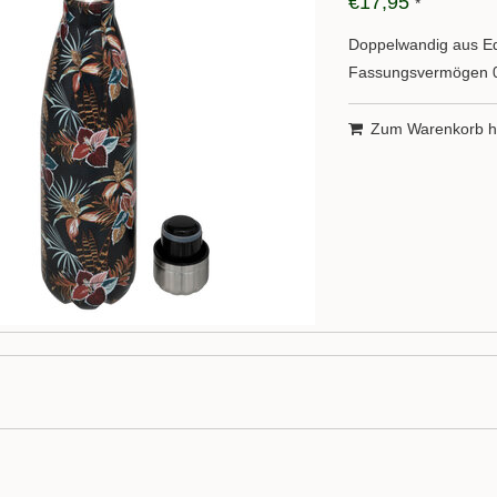
€17,95
*
Doppelwandig aus Ede
Fassungsvermögen 0
Zum Warenkorb h