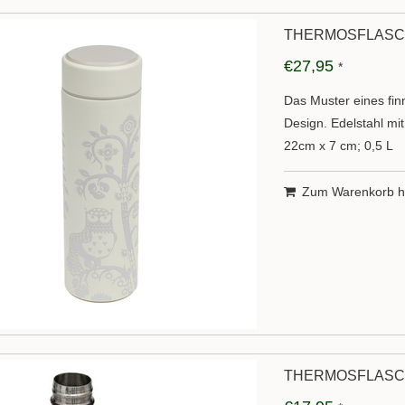
THERMOSFLASCHE
€27,95
*
Das Muster eines fin
Design. Edelstahl m
22cm x 7 cm; 0,5 L
Zum Warenkorb h
THERMOSFLASCH