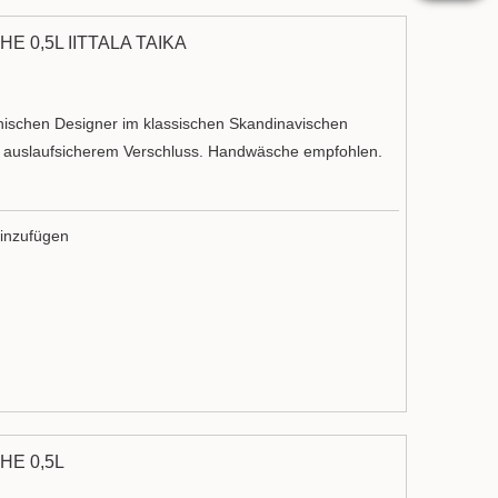
 0,5L IITTALA TAIKA
nischen Designer im klassischen Skandinavischen
it auslaufsicherem Verschluss. Handwäsche empfohlen.
inzufügen
E 0,5L